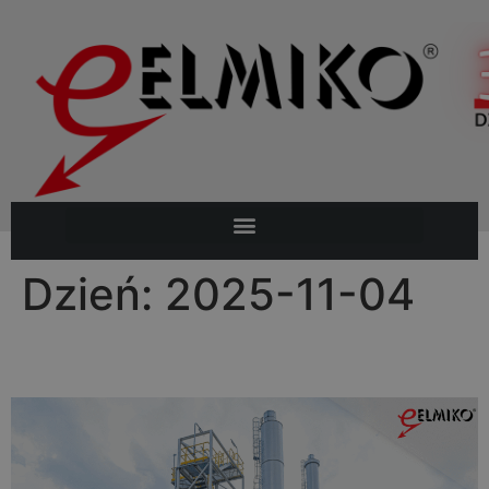
Dzień:
2025-11-04
WROMPA