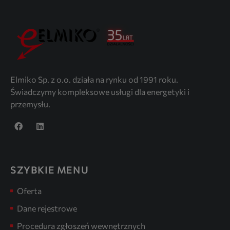
Elmiko Sp. z o.o. działa na rynku od 1991 roku.
Świadczymy kompleksowe usługi dla energetyki i
przemysłu.
SZYBKIE MENU
Oferta
Dane rejestrowe
Procedura zgłoszeń wewnętrznych