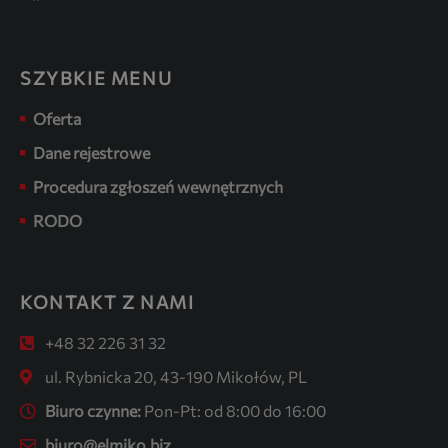
SZYBKIE MENU
Oferta
Dane rejestrowe
Procedura zgłoszeń wewnętrznych
RODO
KONTAKT Z NAMI
+48 32 226 31 32
ul. Rybnicka 20, 43-190 Mikołów, PL
Biuro czynne:
Pon-Pt: od 8:00 do 16:00
biuro@elmiko.biz