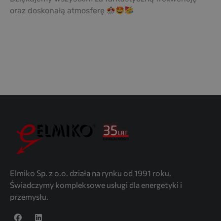
oraz doskonałą atmosferę
Elmiko Sp. z o.o. działa na rynku od 1991 roku.
Świadczymy kompleksowe usługi dla energetyki i
przemysłu.