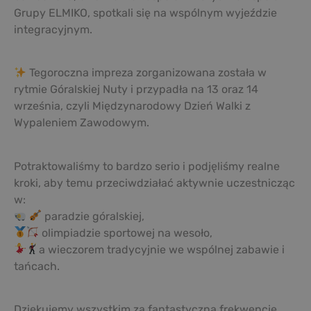
Grupy ELMIKO, spotkali się na wspólnym wyjeździe
integracyjnym.
Tegoroczna impreza zorganizowana została w
rytmie Góralskiej Nuty i przypadła na 13 oraz 14
września, czyli Międzynarodowy Dzień Walki z
Wypaleniem Zawodowym.
Potraktowaliśmy to bardzo serio i podjęliśmy realne
kroki, aby temu przeciwdziałać aktywnie uczestnicząc
w:
paradzie góralskiej,
olimpiadzie sportowej na wesoło,
a wieczorem tradycyjnie we wspólnej zabawie i
tańcach.
Dziękujemy wszystkim za fantastyczną frekwencję