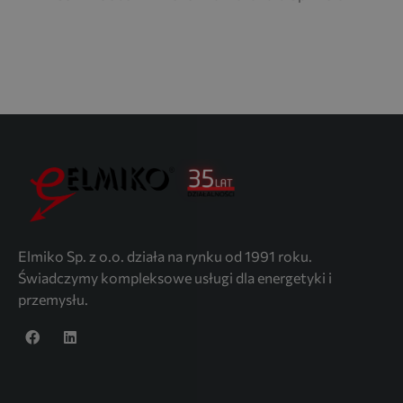
Elmiko Sp. z o.o. działa na rynku od 1991 roku.
Świadczymy kompleksowe usługi dla energetyki i
przemysłu.