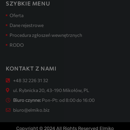
SZYBKIE MENU
Oferta
Dane rejestrowe
Procedura zgłoszeń wewnętrznych
RODO
KONTAKT Z NAMI
+48 32 226 31 32
ul. Rybnicka 20, 43-190 Mikołów, PL
Biuro czynne:
Pon-Pt: od 8:00 do 16:00
biuro@elmiko.biz
Copyright © 2024 All Rights Reserved Elmiko