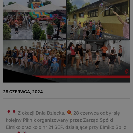
28 CZERWCA, 2024
Z okazji Dnia Dziecka,
28 czerwca odbył się
kolejny Piknik organizowany przez Zarząd Spółki
Elmiko oraz koło nr 21 SEP, działające przy Elmiko Sp. z