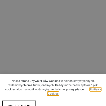
Nasza strona używa plików Cookies w celach statystycznych,
reklamowych oraz funkcjonalnych. Każdy może zaakceptować pliki
cookies albo ma możliwość wyłączenia ich w przeglądarce.
Polityka
Cookies
AKCEPTUJE