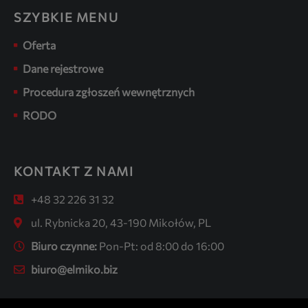
SZYBKIE MENU
Oferta
Dane rejestrowe
Procedura zgłoszeń wewnętrznych
RODO
KONTAKT Z NAMI
+48 32 226 31 32
ul. Rybnicka 20, 43-190 Mikołów, PL
Biuro czynne:
Pon-Pt: od 8:00 do 16:00
biuro@elmiko.biz