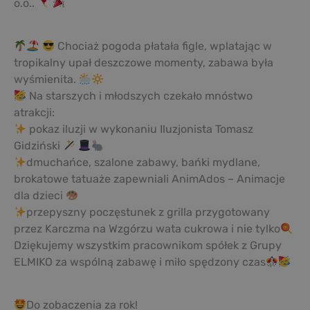
o.o..
Chociaż pogoda płatała figle, wplatając w
tropikalny upał deszczowe momenty, zabawa była
wyśmienita.
Na starszych i młodszych czekało mnóstwo
atrakcji:
pokaz iluzji w wykonaniu Iluzjonista Tomasz
Gidziński
dmuchańce, szalone zabawy, bańki mydlane,
brokatowe tatuaże zapewniali AnimAdos – Animacje
dla dzieci
przepyszny poczęstunek z grilla przygotowany
przez Karczma na Wzgórzu wata cukrowa i nie tylko
Dziękujemy wszystkim pracownikom spółek z Grupy
ELMIKO za wspólną zabawę i miło spędzony czas
Do zobaczenia za rok!